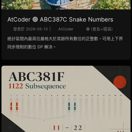
AtCoder 🟢 ABC387C Snake Numbers
發表於
2026-05-13
|
AtCoder
🟢 (普及+/提高)
統計區間內最高位嚴格大於其餘所有數位的正整數，可用上下界
同步限制的數位 DP 解決。