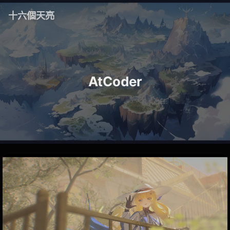
十六個天亮
AtCoder