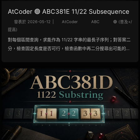
AtCoder 🟢 ABC381E 11/22 Subsequence
發表於
2026-05-12
|
AtCoder
ABC
🟢 (普及+/
提高)
對每個區間查詢，求能作為 11/22 字串的最長子序列；對答案二
分，檢查固定長度是否可行，檢查函數中再二分搜尋出可能的
`1` 和 `2` 的位置，最後用前綴和判斷中間是否有 `/`。