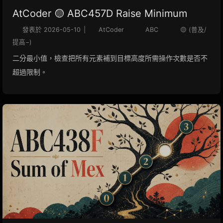
AtCoder 🟡 ABC457D Raise Minimum
發表於
2026-05-10
|
AtCoder
ABC
🟡 (普及/
提高−)
二分最小值，檢查把所有元素補到目標高度所需操作次數是否不
超過限制。