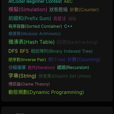
AtCoder Beginner Contest
ABC
模擬(Simulation)
狀態壓縮
計數(Counter)
前綴和(Prefix Sum)
貢獻法
縮點
有序容器(Sorted Container)
C++
模運算(Modular Arithmetic)
雜湊表(Hash Table)
回溯(Backtracking)
DFS
BFS
樹狀陣列(Binary Indexed Tree)
計數(Counting)
樹(Tree)
逆序對(Inverse Pair)
遞迴(Recursion)
分組循環
迭代(Iteration)
字串(String)
併查集(Disjoint Set Union)
博弈論(Game Theory)
動態規劃(Dynamic Programming)