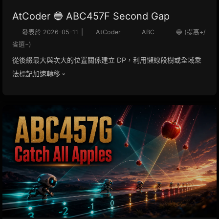
AtCoder 🔵 ABC457F Second Gap
發表於
2026-05-11
|
AtCoder
ABC
🔵 (提高+/
省選−)
從後綴最大與次大的位置關係建立 DP，利用懶線段樹或全域乘
法標記加速轉移。