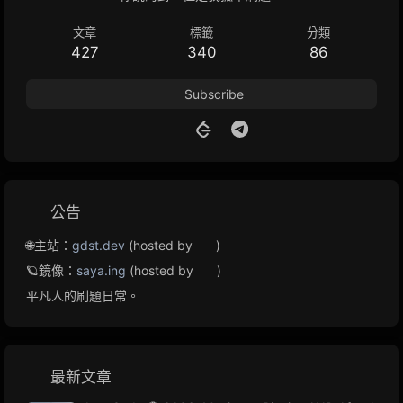
文章
標籤
分類
427
340
86
Subscribe
公告
🌐主站：
gdst.dev
(hosted by
)
🪐鏡像：
saya.ing
(hosted by
)
平凡人的刷題日常。
最新文章