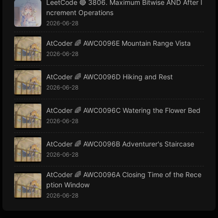
LeetCode 🔴 3806. Maximum Bitwise AND After I
ncrement Operations
2026-06-28
AtCoder 🌈 AWC0096E Mountain Range Vista
2026-06-28
AtCoder 🌈 AWC0096D Hiking and Rest
2026-06-28
AtCoder 🌈 AWC0096C Watering the Flower Bed
2026-06-28
AtCoder 🌈 AWC0096B Adventurer's Staircase
2026-06-28
AtCoder 🌈 AWC0096A Closing Time of the Rece
ption Window
2026-06-28