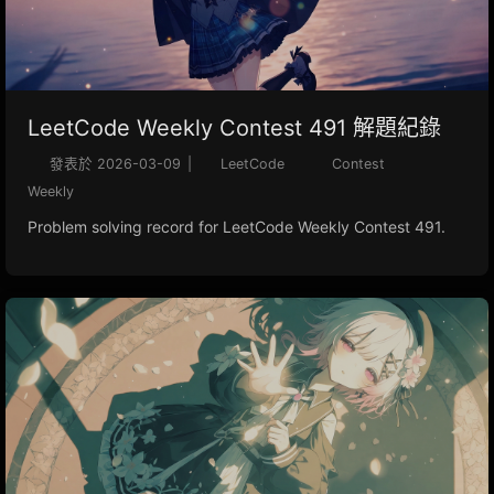
LeetCode Weekly Contest 491 解題紀錄
發表於
2026-03-09
|
LeetCode
Contest
Weekly
Problem solving record for LeetCode Weekly Contest 491.