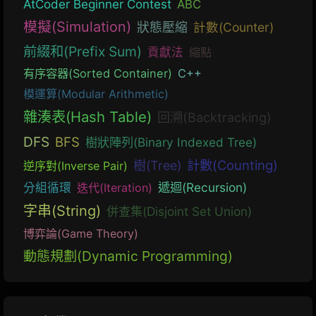
AtCoder Beginner Contest
ABC
模擬(Simulation)
狀態壓縮
計數(Counter)
前綴和(Prefix Sum)
貢獻法
縮點
有序容器(Sorted Container)
C++
模運算(Modular Arithmetic)
雜湊表(Hash Table)
回溯(Backtracking)
DFS
BFS
樹狀陣列(Binary Indexed Tree)
計數(Counting)
樹(Tree)
逆序對(Inverse Pair)
遞迴(Recursion)
分組循環
迭代(Iteration)
字串(String)
併查集(Disjoint Set Union)
博弈論(Game Theory)
動態規劃(Dynamic Programming)