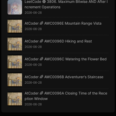
LeetCode 🔴 3806. Maximum Bitwise AND After I
ncrement Operations
2026-06-28
AtCoder 🌈 AWC0096E Mountain Range Vista
2026-06-28
AtCoder 🌈 AWC0096D Hiking and Rest
2026-06-28
AtCoder 🌈 AWC0096C Watering the Flower Bed
2026-06-28
AtCoder 🌈 AWC0096B Adventurer's Staircase
2026-06-28
AtCoder 🌈 AWC0096A Closing Time of the Rece
ption Window
2026-06-28