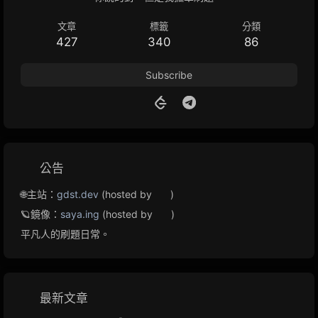
文章
標籤
分類
427
340
86
Subscribe
公告
🌐主站：
gdst.dev
(hosted by
)
🪐鏡像：
saya.ing
(hosted by
)
平凡人的刷題日常。
最新文章