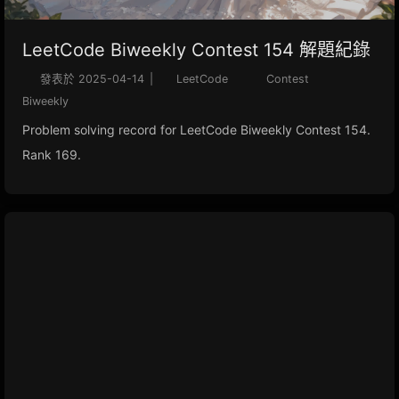
LeetCode Biweekly Contest 154 解題紀錄
發表於
2025-04-14
|
LeetCode
Contest
Biweekly
Problem solving record for LeetCode Biweekly Contest 154.
Rank 169.