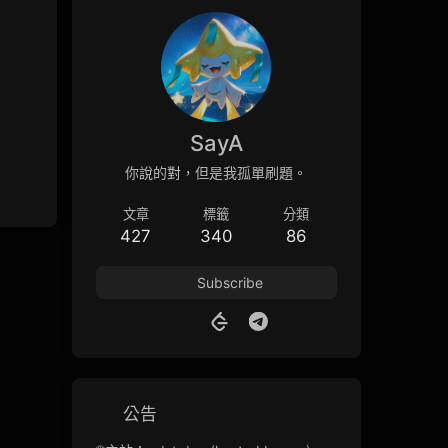
SayA
你說的對，但是我孤單刷題。
文章
標籤
分類
427
340
86
Subscribe
公告