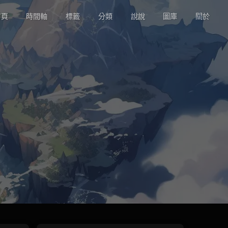
頁
時間軸
標籤
分類
說說
圖庫
關於