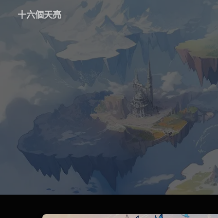
十六個天亮