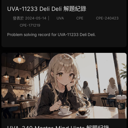
UVA-11233 Deli Deli 解題紀錄
發表於
2024-05-14
|
UVA
CPE
CPE-240423
CPE-171219
Problem solving record for UVA-11233 Deli Deli.