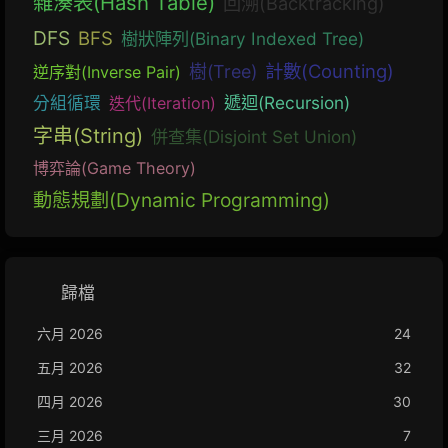
雜湊表(Hash Table)
回溯(Backtracking)
DFS
BFS
樹狀陣列(Binary Indexed Tree)
計數(Counting)
樹(Tree)
逆序對(Inverse Pair)
遞迴(Recursion)
分組循環
迭代(Iteration)
字串(String)
併查集(Disjoint Set Union)
博弈論(Game Theory)
動態規劃(Dynamic Programming)
歸檔
六月 2026
24
五月 2026
32
四月 2026
30
三月 2026
7