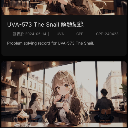
UVA-573 The Snail 解題紀錄
發表於
2024-05-14
|
UVA
CPE
CPE-240423
Problem solving record for UVA-573 The Snail.