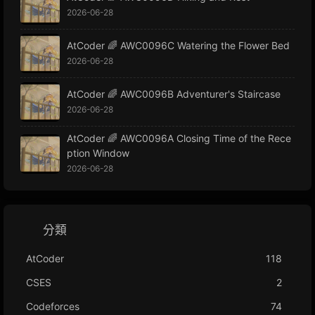
2026-06-28
AtCoder 🌈 AWC0096C Watering the Flower Bed
2026-06-28
AtCoder 🌈 AWC0096B Adventurer's Staircase
2026-06-28
AtCoder 🌈 AWC0096A Closing Time of the Rece
ption Window
2026-06-28
分類
AtCoder
118
CSES
2
Codeforces
74