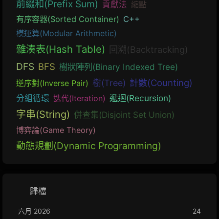
前綴和(Prefix Sum)
貢獻法
縮點
有序容器(Sorted Container)
C++
模運算(Modular Arithmetic)
雜湊表(Hash Table)
回溯(Backtracking)
DFS
BFS
樹狀陣列(Binary Indexed Tree)
計數(Counting)
樹(Tree)
逆序對(Inverse Pair)
遞迴(Recursion)
分組循環
迭代(Iteration)
字串(String)
併查集(Disjoint Set Union)
博弈論(Game Theory)
動態規劃(Dynamic Programming)
歸檔
六月 2026
24