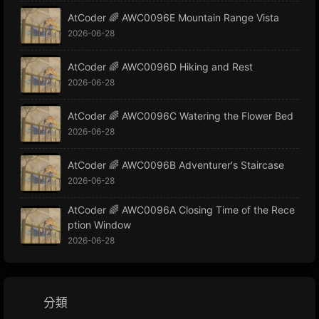
AtCoder 🌈 AWC0096E Mountain Range Vista
2026-06-28
AtCoder 🌈 AWC0096D Hiking and Rest
2026-06-28
AtCoder 🌈 AWC0096C Watering the Flower Bed
2026-06-28
AtCoder 🌈 AWC0096B Adventurer's Staircase
2026-06-28
AtCoder 🌈 AWC0096A Closing Time of the Rece
ption Window
2026-06-28
分類