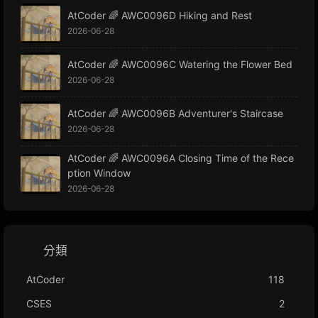
AtCoder 🌈 AWC0096D Hiking and Rest
2026-06-28
AtCoder 🌈 AWC0096C Watering the Flower Bed
2026-06-28
AtCoder 🌈 AWC0096B Adventurer's Staircase
2026-06-28
AtCoder 🌈 AWC0096A Closing Time of the Rece
ption Window
2026-06-28
分類
AtCoder
118
CSES
2