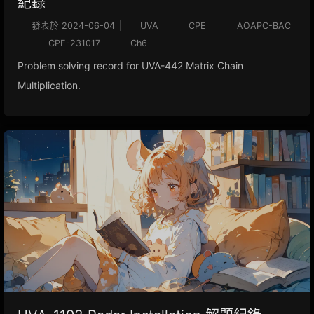
紀錄
發表於
2024-06-04
|
UVA
CPE
AOAPC-BAC
CPE-231017
Ch6
Problem solving record for UVA-442 Matrix Chain
Multiplication.