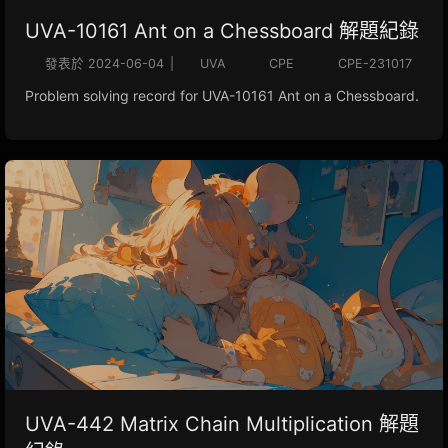
UVA-10161 Ant on a Chessboard 解題紀錄
發表於
2024-06-04
|
UVA
CPE
CPE-231017
Problem solving record for UVA-10161 Ant on a Chessboard.
UVA-442 Matrix Chain Multiplication 解題