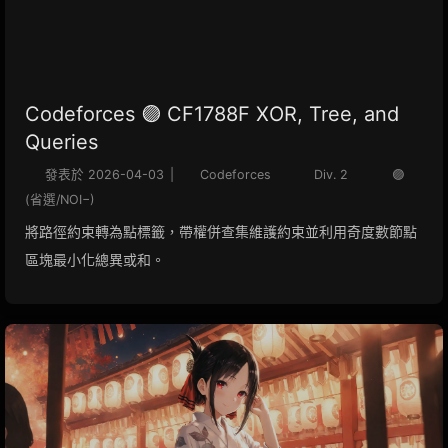
Codeforces 🟣 CF1788F XOR, Tree, and
Queries
發表於
2026-04-03
|
Codeforces
Div. 2
🟣
(省選/NOI−)
將路徑約束轉為點標籤，帶權併查集維護約束並利用奇度數節點
區塊最小化總異或和。