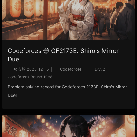
Codeforces 🔵 CF2173E. Shiro's Mirror
Duel
發表於
2025-12-15
|
Codeforces
Div. 2
Codeforces Round 1068
Problem solving record for Codeforces 2173E. Shiro's Mirror
Duel.