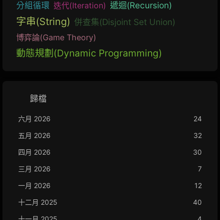
遞迴(Recursion)
分組循環
迭代(Iteration)
字串(String)
併查集(Disjoint Set Union)
博弈論(Game Theory)
動態規劃(Dynamic Programming)
歸檔
六月 2026
24
五月 2026
32
四月 2026
30
三月 2026
7
一月 2026
12
十二月 2025
40
十一月 2025
4