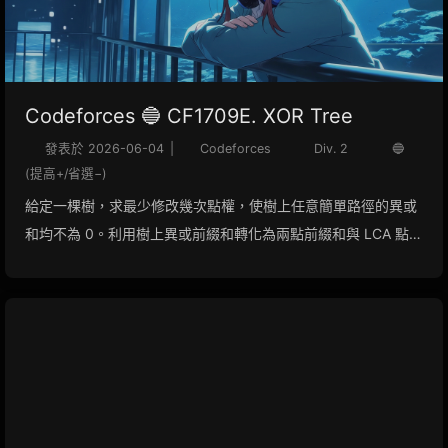
Codeforces 🔵 CF1709E. XOR Tree
發表於
2026-06-04
|
Codeforces
Div. 2
🔵
(提高+/省選−)
給定一棵樹，求最少修改幾次點權，使樹上任意簡單路徑的異或
和均不為 0。利用樹上異或前綴和轉化為兩點前綴和與 LCA 點權
的關係，使用自底向上以貪心策略與樹上啟發式合併解決。