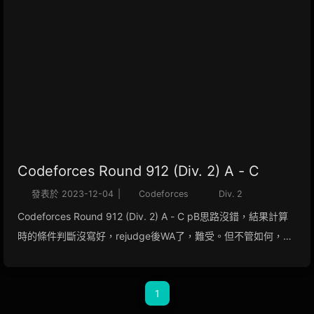
Codeforces Round 912 (Div. 2) A - C
發表於
2023-12-04
|
Codeforces
Div. 2
Codeforces Round 912 (Div. 2) A - C pB思路沒錯，結果計算
時的條件判斷沒寫好，rejudge後WA了，難受。但不管如何，人
菜就是要多補題。 All problems solved by python A - Halloumi
Boxes (CF1903 A) 題意 給出一個長度為 nnn 的Array aaa，每
1
次可以選擇一個長度最多為 aaa 的子陣列進行反轉，問是否能夠