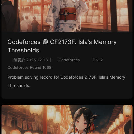
Codeforces 🟣 CF2173F. Isla's Memory
Thresholds
發表於
2025-12-18
|
Codeforces
Div. 2
Codeforces Round 1068
Problem solving record for Codeforces 2173F. Isla's Memory
Thresholds.