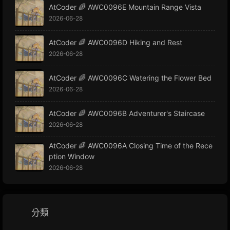
AtCoder 🌈 AWC0096E Mountain Range Vista
2026-06-28
AtCoder 🌈 AWC0096D Hiking and Rest
2026-06-28
AtCoder 🌈 AWC0096C Watering the Flower Bed
2026-06-28
AtCoder 🌈 AWC0096B Adventurer's Staircase
2026-06-28
AtCoder 🌈 AWC0096A Closing Time of the Rece
ption Window
2026-06-28
分類