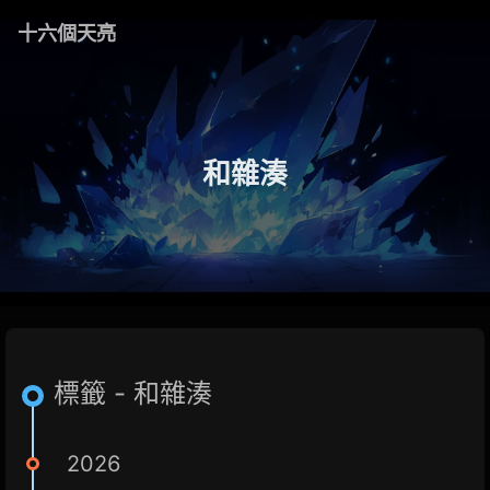
十六個天亮
和雜湊
標籤 - 和雜湊
2026