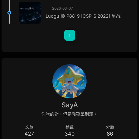
2026-03-07
Luogu 🟣 P8819 [CSP-S 2022] 星战
1
SayA
你說的對，但是我孤單刷題。
文章
標籤
分類
427
340
86